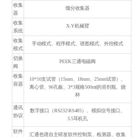
收集
馏分收集器
器
收集
X-Y机械臂
系统
收集
手动模式、程序模式、谱图模式、外控模式
模式
切换
PEEK三通电磁阀
阀
收集
10*10支试管（15mm、18mm、25mm试管）、
容器
离心管、96孔板、3*3规格500ml的溶剂瓶、烧
杯
通讯
数字接口（RS232\RS485）、模拟信号接口、
协议
3.5耳机孔
软件
汇通色谱自主研发软件控制泵、检测器、收集