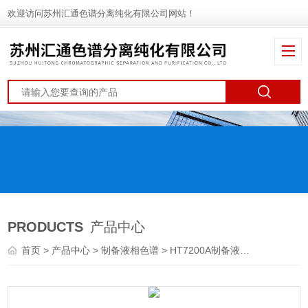
欢迎访问苏州汇通色谱分离纯化有限公司网站！
PRODUCTS
产品中心
首页
>
产品中心
>
制备液相色谱
>
HT7200A制备液相
> 制备液相