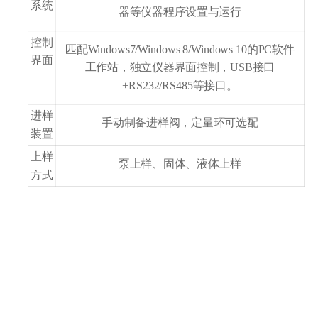
系统
器等仪器程序设置与运行
控制
匹配Windows7/Windows 8/Windows 10的PC软件
界面
工作站，独立仪器界面控制，USB接口
+RS232/RS485等接口。
进样
手动制备进样阀，定量环可选配
装置
上样
泵上样、固体、液体上样
方式
3