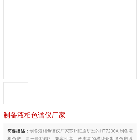
制备液相色谱仪厂家
简要描述：
制备液相色谱仪厂家苏州汇通研发的HT7200A 制备液
相色谱，是一款功能*、兼容性高、效率高的模块化制备色谱系