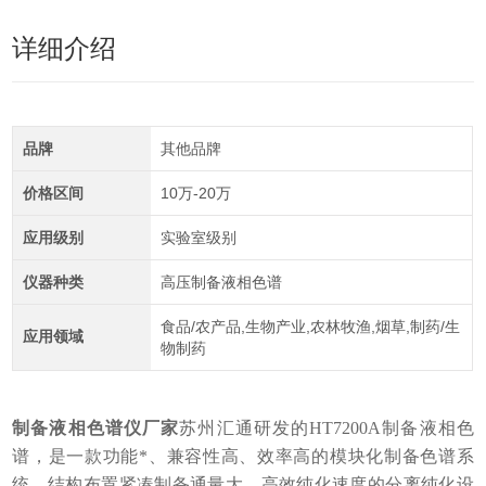
详细介绍
品牌
其他品牌
价格区间
10万-20万
应用级别
实验室级别
仪器种类
高压制备液相色谱
食品/农产品,生物产业,农林牧渔,烟草,制药/生
应用领域
物制药
制备液相色谱仪厂家
苏州汇通研发的HT7200A制备液相色
谱，是一款功能*、兼容性高、效率高的模块化制备色谱系
统。结构布置紧凑制备通量大，高效纯化速度的分离纯化设