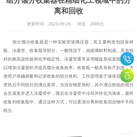
组分馏分收集器在精细化工领域中的分
离和回收
更新时间：2023-09-26
浏览：2089次
组分馏分收集器是一种实验室玻璃仪器，其主要构造包括采样
瓶、冷凝管、收集瓶等部分。一般情况下，由玻璃材料制成，具有较
好的耐高温性能和化学稳定性。冷凝管通常采用螺旋形或直线形状，
以增加冷凝面积并提高馏分收集效率。收集瓶一般具有标尺刻度，方
便用户准确测量和记录收集的组分体积。工作原理基于液体混合物在
受热后不同组分的沸点差异。当混合物受热时，其中沸点较低的组分
会先蒸发并进入冷凝管中，随后在冷凝管中冷却并转化为液体，最终
收集到收集瓶中。通过这种方式，可以逐渐分离和收集混合物中不同
组分。