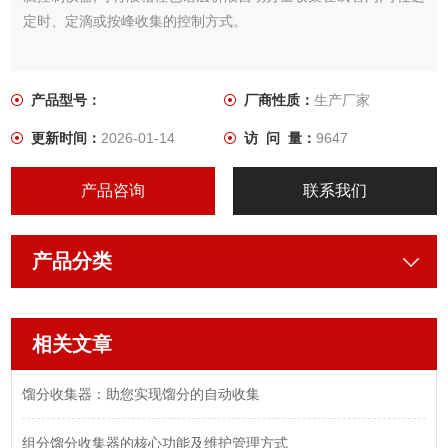
定时、定滴或按峰收集的控制方式。
产品型号：
厂商性质：
生产厂家
更新时间：
2026-01-14
访 问 量：
9647
产品咨询
联系我们
产品分类
相关文章
馏分收集器：助您实现馏分的自动收集
组分馏分收集器的核心功能及维护管理方式