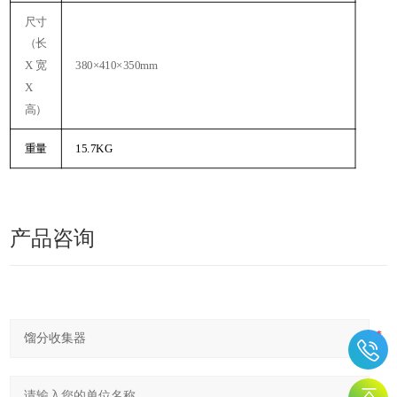
尺寸
（长
X
宽
380
×
410
×
350mm
X
高）
重量
15.7KG
产品咨询