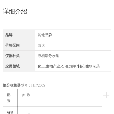
详细介绍
品牌
其他品牌
价格区间
面议
仪器种类
液相馏分收集
应用领域
化工,生物产业,石油,烟草,制药/生物制药
馏分收集器
型号：
HT7200S
+
配
参
数
置
移动