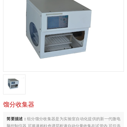
馏分收集器
简要描述：
组分馏分收集器是为实验室自动化提供的新一代微电
脑控制仪器,可将液相柱色谱层析液自动分量收集在试管内,可任选