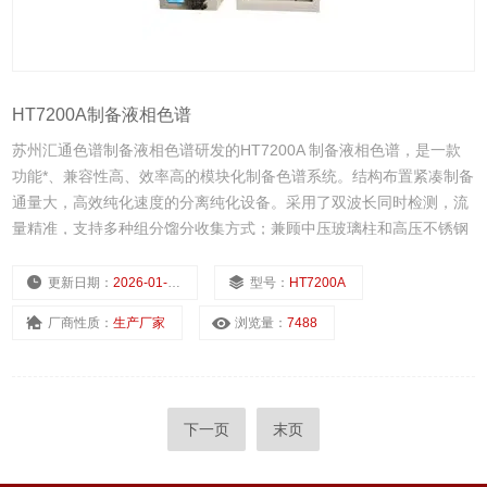
HT7200A制备液相色谱
苏州汇通色谱制备液相色谱研发的HT7200A 制备液相色谱，是一款
功能*、兼容性高、效率高的模块化制备色谱系统。结构布置紧凑制备
通量大，高效纯化速度的分离纯化设备。采用了双波长同时检测，流
量精准，支持多种组分馏分收集方式；兼顾中压玻璃柱和高压不锈钢
柱的连接使用。广泛应用于天然产物、中草药、有机合成化合物和蛋
白质生物大分子等活性成分的纯化制备。
更新日期：
2026-01-14
型号：
HT7200A
厂商性质：
生产厂家
浏览量：
7488
下一页
末页