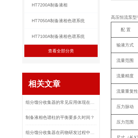
HT7200A制备液相
高压恒流泵型
HT7050A制备液相色谱系统
配 置
HT7100A制备液相色谱系统
输液方式
查看全部分类
流量范围
流量精度
相关文章
流量重复性
组分馏分收集器的常见应用体现在哪些方面？
压力脉动
制备液相色谱柱的平衡要多久时间？
压力范围
组分馏分收集器在药物研发过程中的作用
尺寸（长
X