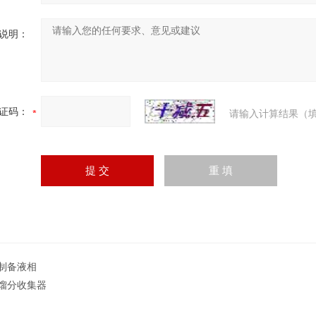
说明：
证码：
请输入计算结果（填
制备液相
馏分收集器