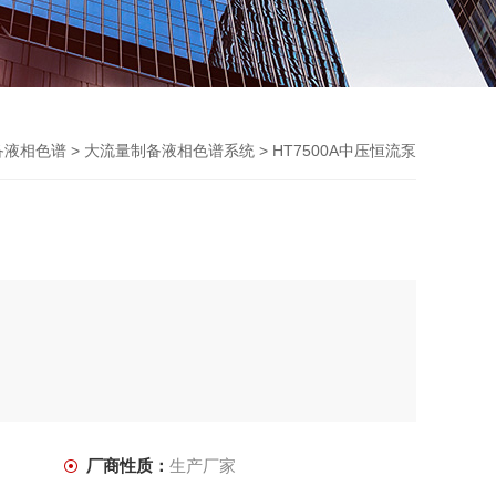
备液相色谱
>
大流量制备液相色谱系统
> HT7500A中压恒流泵
厂商性质：
生产厂家