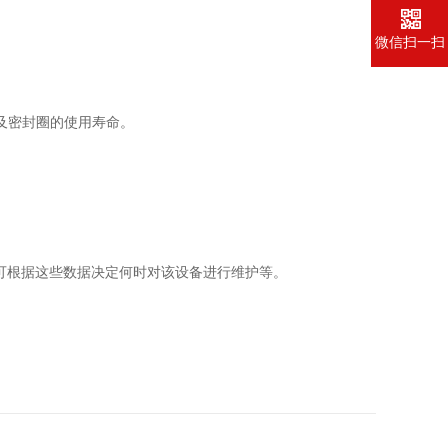
微信扫一扫
及密封圈的使用寿命。
可根据这些数据决定何时对该设备进行维护等。