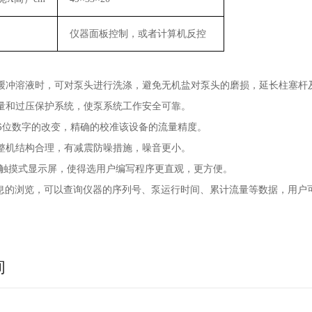
仪器面板控制，或者计算机反控
缓冲溶液时，可对泵头进行洗涤，避免无机盐对泵头的磨损，延长柱塞杆
量和过压保护系统，使泵系统工作安全可靠。
6位数字的改变，精确的校准该设备的流量精度。
整机结构合理，有减震防噪措施，噪音更小。
触摸式显示屏，使得选用户编写程序更直观，更方便。
息的浏览，可以查询仪器的序列号、泵运行时间、累计流量等数据，用户
询