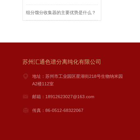
组分馏分收集器的主要优势是什么？
苏州汇通色谱分离纯化有限公司
地址：苏州市工业园区星湖街218号生物纳米园
A2楼112室
邮箱：18912623027@163.com
传真：86-0512-68322067