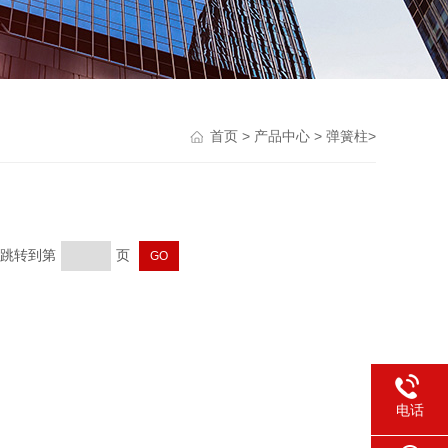
首页
>
产品中心
>
弹簧柱
>
页 跳转到第
页
电话