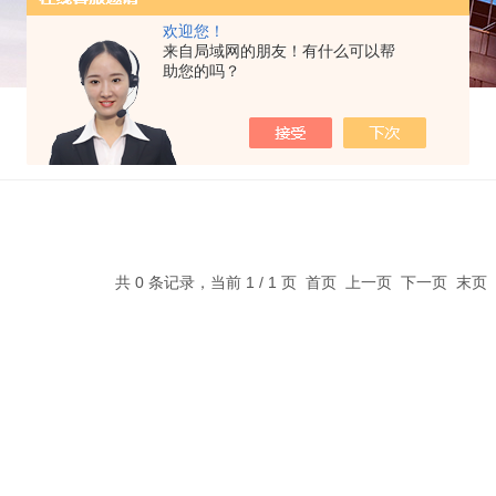
欢迎您！
来自局域网的朋友！有什么可以帮
助您的吗？
共 0 条记录，当前 1 / 1 页 首页 上一页 下一页 末