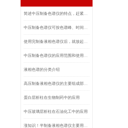
简述中压制备色谱仪的特点，赶紧收藏起来吧
中压制备色谱仪可按色谱峰、时间或体积进行馏份收集
使用完制备液相色谱仪后，就放起来了？应该这么操作
中压制备色谱仪的应用范围和使用注意事项
液相色谱的分类介绍
高压制备液相色谱仪的主要组成部件及应用途径
蛋白层析柱在生物制药中的应用
中压玻璃层析柱在石油化工中的应用
涨知识！半制备液相色谱仪主要用于以下领域