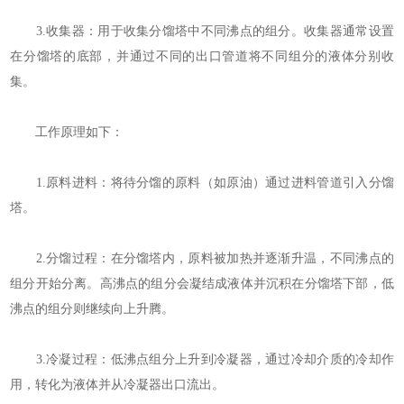
3.收集器：用于收集分馏塔中不同沸点的组分。收集器通常设置
在分馏塔的底部，并通过不同的出口管道将不同组分的液体分别收
集。
工作原理如下：
1.原料进料：将待分馏的原料（如原油）通过进料管道引入分馏
塔。
2.分馏过程：在分馏塔内，原料被加热并逐渐升温，不同沸点的
组分开始分离。高沸点的组分会凝结成液体并沉积在分馏塔下部，低
沸点的组分则继续向上升腾。
3.冷凝过程：低沸点组分上升到冷凝器，通过冷却介质的冷却作
用，转化为液体并从冷凝器出口流出。