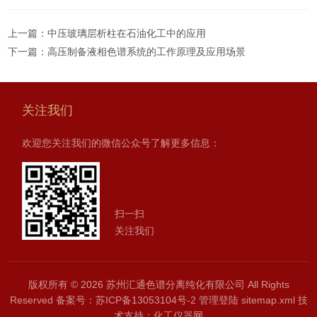
上一篇：
中压玻璃层析柱在石油化工中的应用
下一篇：
高压制备液相色谱系统的工作原理及应用场景
关注我们
欢迎您关注我们的微信公众号了解更多信息：
扫一扫
关注我们
版权所有 © 2026 苏州汇通色谱分离纯化有限公司 All Rights
Reserved
备案号：苏ICP备13053104号-2
管理登陆
sitemap.xml
技
术支持：
化工仪器网