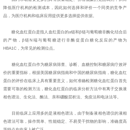
降低医疗机构的检测成本，因此如何选择和评价一个同类的竞争产
品，为医疗机构和临床应用提供更多选择提供依据。
糖化血红蛋白是指人血红蛋白的α链和β链与葡萄糖非酶化结合后
的产物，β链N端与葡萄糖进行非酶促蛋白糖化反应的产物为
HBA1C，为常见的检测位点。
糖化血红蛋白作为糖尿病筛查、诊断、血糖控制和糖尿病疗效评
价的重要指标，根据美国糖尿病指南和中国的糖尿病指南，糖化血红
蛋白的评价在临床上具有重要意义，如何准确检测糖化血红蛋白首先
需要可靠的检测方法，糖化血红蛋白的临床分析方法中有离子交换液
相色谱法、生化法、酶法、亲和硼酸层析法、免疫法和电泳法等。
目前临床上应用多的是液相色谱法，由于制备液相色谱仪的液相
色谱法可靠，操作简单、性能稳定、不易受干扰物的影响，准确度高
等特点在临床上被广泛。