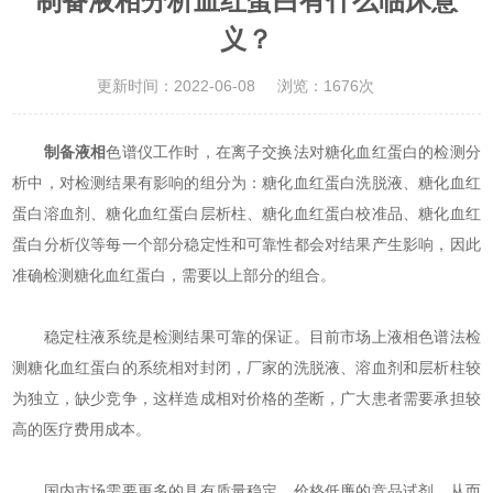
制备液相分析血红蛋白有什么临床意
义？
更新时间：2022-06-08
浏览：1676次
制备液相
色谱仪工作时，在离子交换法对糖化血红蛋白的检测分
析中，对检测结果有影响的组分为：糖化血红蛋白洗脱液、糖化血红
蛋白溶血剂、糖化血红蛋白层析柱、糖化血红蛋白校准品、糖化血红
蛋白分析仪等每一个部分稳定性和可靠性都会对结果产生影响，因此
准确检测糖化血红蛋白，需要以上部分的组合。
稳定柱液系统是检测结果可靠的保证。目前市场上液相色谱法检
测糖化血红蛋白的系统相对封闭，厂家的洗脱液、溶血剂和层析柱较
为独立，缺少竞争，这样造成相对价格的垄断，广大患者需要承担较
高的医疗费用成本。
国内市场需要更多的具有质量稳定、价格低廉的竞品试剂，从而