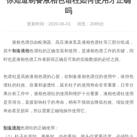
你知道制备液相色谱柱如何使用才正确
吗
更新时间：2020-06-01
浏览：2089次
液相色谱仪由检测器、高压液体泵及液相色谱柱等三部分组成，
其中
制备液相
色谱柱的正确安装和使用，是液相色谱工作的关键，同
时也是液相色谱工作者获得正确且可靠的实验数据的必经之路。
色谱柱是高效液相色谱的心脏，在制备液相色谱仪的使用中，保持色
谱柱的柱效、容量和渗透性，延长柱子的使用寿命非常重要，日常分
离分析工作中，液相色谱柱的使用和维护十分重要，液相色谱柱使用
是否得当，直接影响柱子的寿命，稍有不慎就会降低柱效、缩短使用
寿命甚至损坏，所以需要正确地操作使用它。
制备液相
色谱柱的正确使用：
（1）柱子在装卸、更换时，动作要轻，接头拧紧要适度。必须防止