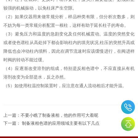
较强的机械振动，以免柱床产生空隙。
（2）如果仪器用来做常规分析，样品种类有限，但分析次数多，则
不妨为每一类常规分析配置一根柱，这样有助于延长柱子的寿命。
（3）避免压力和温度的急剧变化及任何机械震动。温度的突然变化
或者使色谱柱从高处掉下都会影响柱内的填充状况;柱压的突然升高或
降低也会冲动柱内填料，因此在调节流速时应该缓慢进行，在阀进样
时阀的转动不能过缓。
（4）应逐渐改变溶剂的组成，特别是反相色谱中，不应直接从有机
溶剂改变为全部是水，反之亦然。
（5）如使用柱温控制装置时，应注意在通人流动相后才能升温。
上一篇：
不要小瞧了制备液相，他的作用可大着呢
下一篇：
制备液相色谱的应用领域主要有以下几点