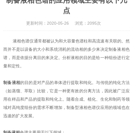
制备液相色谱的应用领域主要有以下几
点
更新时间：2020-05-26
浏览：2095次
液相色谱仪通常都被认为和大容量色谱柱和高流速有关联的。然
而并不是以设备的大小和系统消耗的流动相的多少来决定制备液相色
谱，而是依据分离目的来决定。分析液相的目的是给一种组份进行定
量和定性。
制备液相
的目的是对产品的单体进行提取和纯化。与传统的纯化方法
（如蒸馏、萃取）比较，它是一种更有效的分离方法，因此被广泛应
用在样品和产品的提取和纯化上。随着合成、植化、生化和制药等领
域对高纯度组份的需求不断增加，制备型液相色谱仪应用的领域也在
迅速的扩大发展。
制备液相
色谱主要用于以下领域：