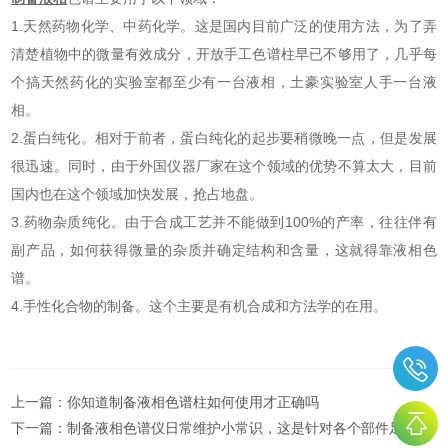
1.天然药物化学、中药化学。这是国内目前广泛的使用方法，为了弄
清楚植物中的微量有效成分，开放手工色谱柱早已不够用了，几乎每
个搞天然药化的实验室都至少有一台液相，土豪实验室人手一台液
相。
2.蛋白纯化。相对于前者，蛋白纯化的起步要稍微晚一点，但是发展
很迅速。同时，由于外国仪器厂家在这个领域的优势不算太大，目前
国内也在这个领域加快发展，抢占地盘。
3.药物杂质纯化。由于合成工艺并不能做到100%的产率，往往伴有
副产品，如何获得微量的杂质并确定结构和含量，这就得靠液相色
谱。
4.手性化合物的制备。这个主要是有机合成和方法学的在用。
上一篇：
你知道制备液相色谱柱如何使用才正确吗
下一篇：
制备液相色谱仪日常维护小常识，这是针对各个部件足够详细的