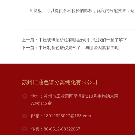
5.筛板：可以提供各种粒径的筛板，优良的分配效果，达
上一篇：
中压玻璃层析柱有哪些作用，让我们一起了解下
下一篇：
中压制备色谱仪漏气了，与哪些因素有关呢
苏州汇通色谱分离纯化有限公司
地址：苏州市工业园区星湖街218号生物纳米园
A2楼112室
邮箱：18912623027@163.com
传真：86-0512-68322067