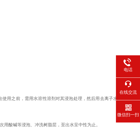
电话
在线交流
在使用之前，需用水溶性溶剂对其浸泡处理，然后用去离子水
微信扫一扫
次用酸碱等浸泡、冲洗树脂层，至出水呈中性为止。