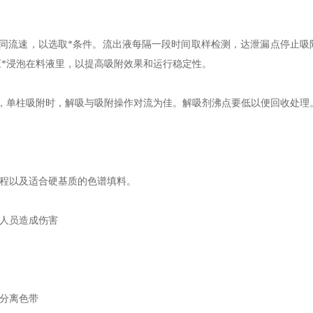
不同流速，以选取*条件。流出液每隔一段时间取样检测，达泄漏点停止吸
*浸泡在料液里，以提高吸附效果和运行稳定性。
，单柱吸附时，解吸与吸附操作对流为佳。解吸剂沸点要低以便回收处理
程以及适合硬基质的色谱填料。
人员造成伤害
分离色带