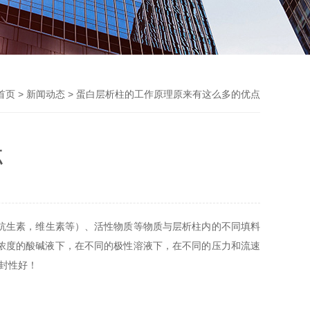
首页
>
新闻动态
> 蛋白层析柱的工作原理原来有这么多的优点
点
抗生素，维生素等）、活性物质等物质与层析柱内的不同填料
浓度的酸碱液下，在不同的极性溶液下，在不同的压力和流速
封性好！