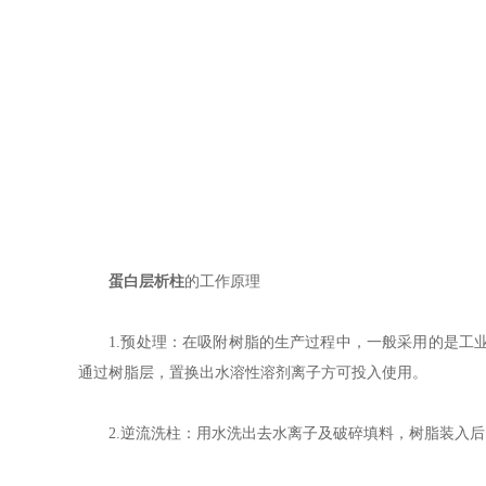
蛋白层析柱
的工作原理
1.预处理：在吸附树脂的生产过程中，一般采用的是工业
通过树脂层，置换出水溶性溶剂离子方可投入使用。
2.逆流洗柱：用水洗出去水离子及破碎填料，树脂装入后