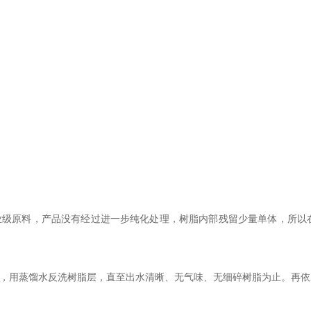
级原料，产品没有经过进一步纯化处理，树脂内部残留少量单体，所以
，用蒸馏水反洗树脂层，直至出水清晰、无气味、无细碎树脂为止。再依