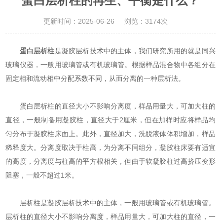
蛋白层析柱的再生、平衡是什么？
更新时间：2025-06-26
浏览：3174次
蛋白层析柱
是凝胶层析技术中的主体，我们研究所用的就是同兴
玻璃仪器，一般用玻璃管或有机玻璃管。根据样品混合物中各组分在
固定相和流动相中分配系数不同，从而分离的一种层析法。
蛋白层析柱的直径大小不影响分离度，样品用量大，可加大柱的
直径，一般制备用凝胶柱，直径大于2厘米，但在加样时应将样品均
匀分布于凝胶柱床面上。此外，直径加大，洗脱液体体积增加，样品
稀释度大。分离度取决于柱高，为分离不同组分，凝胶柱床要有适宜
的高度，分离度与柱高的平方根相关，但由于软凝胶柱过高挤压变形
阻塞，一般不超过1米。
层析柱是凝胶层析技术中的主体，一般用玻璃管或有机玻璃管。
层析柱的直径大小不影响分离度，样品用量大，可加大柱的直径，一