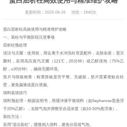
蛋白层析柱高效使用与精准维护攻略
更新时间：2025-06-26
浏览：1840次
蛋白层析柱高效使用与精准维护攻略
一、装柱与平衡阶段注意事项
层析柱预处理
清洁与灭菌：使用前，用去离子水冲洗柱管及配件，去除杂质；需灭
菌时，采用高压蒸汽灭菌（121℃，20分钟）或乙醇浸泡（75%乙
醇，≥30分钟），确保无菌环境。
垫片与筛板检查：检查筛板是否平整、无破损，垫片需紧密贴合柱
壁，避免漏液或蛋白泄漏。
填料装填技巧
填料预处理：根据说明书，用缓冲液平衡填料（如Sepharose需悬浮
于20%乙醇），去除气泡并调整至合适浓度（如10-50%悬浮液）。
装柱方法：
采用“湿法装柱”，缓慢倒入填料，避免分层或气泡。